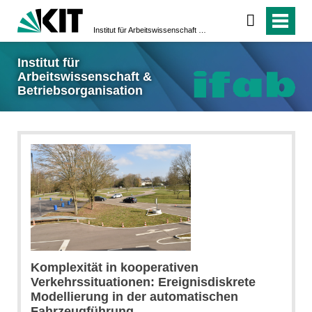
Institut für Arbeitswissenschaft & Betriebsorganisation
Institut für
Arbeitswissenschaft &
Betriebsorganisation
Komplexität in kooperativen
Verkehrssituationen: Ereignisdiskrete
Modellierung in der automatischen
Fahrzeugführung