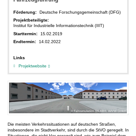
Förderung:
Deutsche Forschungsgemeinschaft (DFG)
Projektbeteiligte:
Institut für Industrielle Informationstechnik (IIIT)
Starttermin:
15.02.2019
Endtermin:
14.02.2022
Links
Projektwebsite
Fahrsimulation SILAB®, WIVW GmbH
Die meisten Verkehrssituationen auf deutschen Straßen,
insbesondere im Stadtverkehr, sind durch die StVO geregelt. In
Situationen, die nicht klar geregelt sind, wie zum Beispiel dem