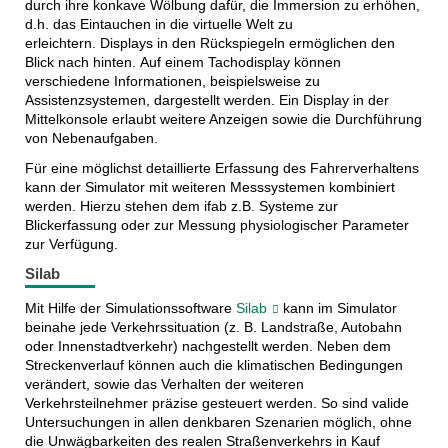
durch ihre konkave Wölbung dafür, die Immersion zu erhöhen,
d.h. das Eintauchen in die virtuelle Welt zu
erleichtern. Displays in den Rückspiegeln ermöglichen den
Blick nach hinten.
Auf einem Tachodisplay können
verschiedene Informationen, beispielsweise zu
Assistenzsystemen, dargestellt werden. Ein Display in der
Mittelkonsole erlaubt weitere Anzeigen sowie die Durchführung
von Nebenaufgaben.
Für eine möglichst detaillierte Erfassung des Fahrerverhaltens
kann der Simulator mit weiteren Messsystemen kombiniert
werden. Hierzu stehen dem ifab z.B. Systeme zur
Blickerfassung oder zur Messung physiologischer Parameter
zur Verfügung.
Silab
Mit Hilfe der Simulationssoftware
Silab
kann im Simulator
beinahe jede Verkehrssituation (z. B. Landstraße, Autobahn
oder Innenstadtverkehr) nachgestellt werden. Neben dem
Streckenverlauf können auch die klimatischen Bedingungen
verändert, sowie das Verhalten der weiteren
Verkehrsteilnehmer präzise gesteuert werden. So sind valide
Untersuchungen in allen denkbaren Szenarien möglich, ohne
die Unwägbarkeiten des realen Straßenverkehrs in Kauf