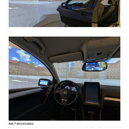
ifab Fahrsimulator